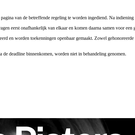
 pagina van de betreffende regeling te worden ingediend. Na indiening 
gen eerst onafhankelijk van elkaar en komen daarna samen voor een ge
ceerd en worden toekenningen openbaar gemaakt. Zowel gehonoreerde a
e na de deadline binnenkomen, worden niet in behandeling genomen.