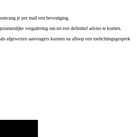
ontvang je per mail een bevestiging.
zamenlijke vergadering om tot een definitief advies te komen.
ls afgewezen aanvragers kunnen na afloop een toelichtingsgesprek