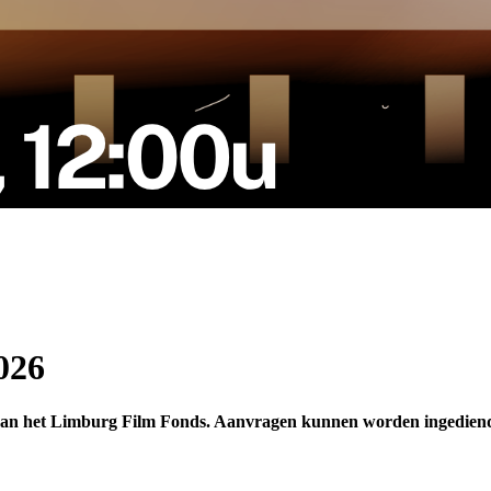
026
 van het Limburg Film Fonds. Aanvragen kunnen worden ingediend 