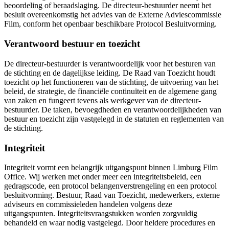
beoordeling of beraadslaging. De directeur-bestuurder neemt het
besluit overeenkomstig het advies van de Externe Adviescommissie
Film, conform het openbaar beschikbare Protocol Besluitvorming.
Verantwoord bestuur en toezicht
De directeur-bestuurder is verantwoordelijk voor het besturen van
de stichting en de dagelijkse leiding. De Raad van Toezicht houdt
toezicht op het functioneren van de stichting, de uitvoering van het
beleid, de strategie, de financiële continuïteit en de algemene gang
van zaken en fungeert tevens als werkgever van de directeur-
bestuurder. De taken, bevoegdheden en verantwoordelijkheden van
bestuur en toezicht zijn vastgelegd in de statuten en reglementen van
de stichting.
Integriteit
Integriteit vormt een belangrijk uitgangspunt binnen Limburg Film
Office. Wij werken met onder meer een integriteitsbeleid, een
gedragscode, een protocol belangenverstrengeling en een protocol
besluitvorming. Bestuur, Raad van Toezicht, medewerkers, externe
adviseurs en commissieleden handelen volgens deze
uitgangspunten. Integriteitsvraagstukken worden zorgvuldig
behandeld en waar nodig vastgelegd. Door heldere procedures en