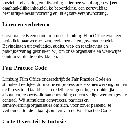
toezicht, advisering en uitvoering. Hiermee waarborgen wij een
onafhankelijke inhoudelijke beoordeling, een zorgvuldige
bestuurlijke besluitvorming en uitlegbare verantwoording.
Leren en verbeteren
Governance is een continu proces. Limburg Film Office evalueert
periodiek haar werkwijzen, reglementen en governancebeleid.
Bevindingen uit evaluaties, audits, wet- en regelgeving en
praktijkervaring gebruiken wij om onze organisatie en werkwijze
continu verder te ontwikkelen.
Fair Practice Code
Limburg Film Office onderschrijft de Fair Practice Code en
stimuleert eerlijke, duurzame en professionele samenwerking binnen
de filmsector. Daarbij staan redelijke vergoedingen, duidelijke
afspraken, respectvolle samenwerking en een veilige werkomgeving
centraal. Wij stimuleren aanvragers, partners en
samenwerkingsorganisaties om zich, voor zover passend, te
verhouden tot de uitgangspunten van de Fair Practice Code.
Code Diversiteit & Inclusie