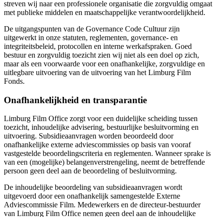
streven wij naar een professionele organisatie die zorgvuldig omgaat
met publieke middelen en maatschappelijke verantwoordelijkheid.
De uitgangspunten van de Governance Code Cultuur zijn
uitgewerkt in onze statuten, reglementen, governance- en
integriteitsbeleid, protocollen en interne werkafspraken. Goed
bestuur en zorgvuldig toezicht zien wij niet als een doel op zich,
maar als een voorwaarde voor een onafhankelijke, zorgvuldige en
uitlegbare uitvoering van de uitvoering van het Limburg Film
Fonds.
Onafhankelijkheid en transparantie
Limburg Film Office zorgt voor een duidelijke scheiding tussen
toezicht, inhoudelijke advisering, bestuurlijke besluitvorming en
uitvoering. Subsidieaanvragen worden beoordeeld door
onafhankelijke externe adviescommissies op basis van vooraf
vastgestelde beoordelingscriteria en reglementen. Wanneer sprake is
van een (mogelijke) belangenverstrengeling, neemt de betreffende
persoon geen deel aan de beoordeling of besluitvorming.
De inhoudelijke beoordeling van subsidieaanvragen wordt
uitgevoerd door een onafhankelijk samengestelde Externe
Adviescommissie Film. Medewerkers en de directeur-bestuurder
van Limburg Film Office nemen geen deel aan de inhoudelijke