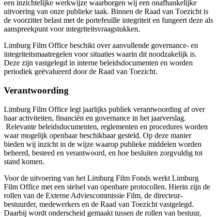
een inzichtelijke werkwijze waarborgen wij een onafhankelijke
uitvoering van onze publieke taak. Binnen de Raad van Toezicht is
de voorzitter belast met de portefeuille integriteit en fungeert deze als
aanspreekpunt voor integriteitsvraagstukken.
Limburg Film Office beschikt over aanvullende governance- en
integriteitsmaatregelen voor situaties waarin dit noodzakelijk is.
Deze zijn vastgelegd in interne beleidsdocumenten en worden
periodiek geëvalueerd door de Raad van Toezicht.
Verantwoording
Limburg Film Office legt jaarlijks publiek verantwoording af over
haar activiteiten, financiën en governance in het jaarverslag.
Relevante beleidsdocumenten, reglementen en procedures worden
waar mogelijk openbaar beschikbaar gesteld. Op deze manier
bieden wij inzicht in de wijze waarop publieke middelen worden
beheerd, besteed en verantwoord, en hoe besluiten zorgvuldig tot
stand komen.
Voor de uitvoering van het Limburg Film Fonds werkt Limburg
Film Office met een stelsel van openbare protocollen. Hierin zijn de
rollen van de Externe Adviescommissie Film, de directeur-
bestuurder, medewerkers en de Raad van Toezicht vastgelegd.
Daarbij wordt onderscheid gemaakt tussen de rollen van bestuur,