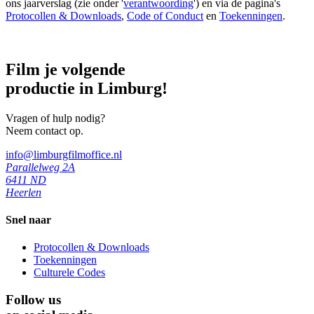
ons jaarverslag (zie onder '
verantwoording
') en via de pagina's
Protocollen & Downloads
,
Code of Conduct
en
Toekenningen
.
Film je volgende
productie in Limburg!
Vragen of hulp nodig?
Neem contact op.
info@limburgfilmoffice.nl
Parallelweg 2A
6411 ND
Heerlen
Snel naar
Protocollen & Downloads
Toekenningen
Culturele Codes
Follow us