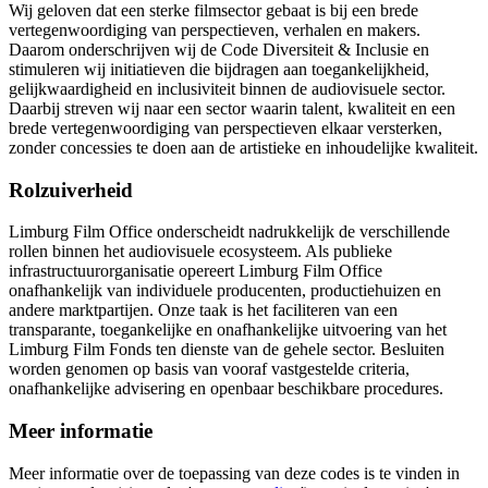
Wij geloven dat een sterke filmsector gebaat is bij een brede
vertegenwoordiging van perspectieven, verhalen en makers.
Daarom onderschrijven wij de Code Diversiteit & Inclusie en
stimuleren wij initiatieven die bijdragen aan toegankelijkheid,
gelijkwaardigheid en inclusiviteit binnen de audiovisuele sector.
Daarbij streven wij naar een sector waarin talent, kwaliteit en een
brede vertegenwoordiging van perspectieven elkaar versterken,
zonder concessies te doen aan de artistieke en inhoudelijke kwaliteit.
Rolzuiverheid
Limburg Film Office onderscheidt nadrukkelijk de verschillende
rollen binnen het audiovisuele ecosysteem. Als publieke
infrastructuurorganisatie opereert Limburg Film Office
onafhankelijk van individuele producenten, productiehuizen en
andere marktpartijen. Onze taak is het faciliteren van een
transparante, toegankelijke en onafhankelijke uitvoering van het
Limburg Film Fonds ten dienste van de gehele sector. Besluiten
worden genomen op basis van vooraf vastgestelde criteria,
onafhankelijke advisering en openbaar beschikbare procedures.
Meer informatie
Meer informatie over de toepassing van deze codes is te vinden in