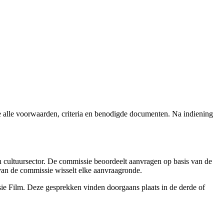
e alle voorwaarden, criteria en benodigde documenten. Na indiening
en cultuursector. De commissie beoordeelt aanvragen op basis van de
 van de commissie wisselt elke aanvraagronde.
ie Film. Deze gesprekken vinden doorgaans plaats in de derde of