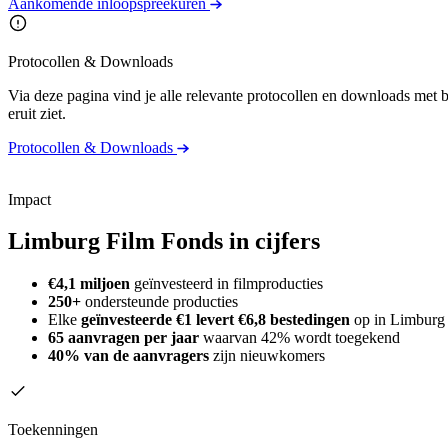
Aankomende inloopspreekuren
Protocollen & Downloads
Via deze pagina vind je alle relevante protocollen en downloads met
eruit ziet.
Protocollen & Downloads
Impact
Limburg Film Fonds in cijfers
€4,1 miljoen
geïnvesteerd in filmproducties
250+
ondersteunde producties
Elke
geïnvesteerde
€1 levert €6,8 bestedingen
op in Limburg
65 aanvragen
per jaar
waarvan 42% wordt toegekend
40% van de aanvragers
zijn nieuwkomers
Toekenningen