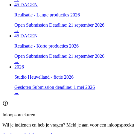
45
DAGEN
Realisatie - Lange producties 2026
Open
Submission Deadline: 21 september 2026
→
45
DAGEN
Realisatie - Korte producties 2026
Open
Submission Deadline: 21 september 2026
→
2026
Studio Heuvelland - fictie 2026
Gesloten
Submission deadline: 1 mei 2026
→
Inloopspreekuren
Wil je indienen en heb je vragen? Meld je aan voor een inloopspreeku