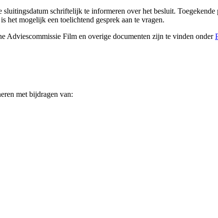
 sluitingsdatum schriftelijk te informeren over het besluit. Toegeken
is het mogelijk een toelichtend gesprek aan te vragen.
rne Adviescommissie Film en overige documenten zijn te vinden onder
eren met bijdragen van: