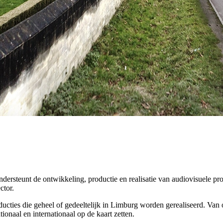
ersteunt de ontwikkeling, productie en realisatie van audiovisuele pr
ctor.
cties die geheel of gedeeltelijk in Limburg worden gerealiseerd. Van 
ionaal en internationaal op de kaart zetten.