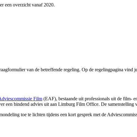
er een overzicht vanaf 2020.
raagformulier van de betreffende regeling. Op de regelingpagina vind j
Adviescommissie Film
(EAF), bestaande uit professionals uit de film- 
rover een bindend advies uit aan Limburg Film Office. De samenstelling
ondeling toe te lichten tijdens een kort gesprek met de Adviescommiss