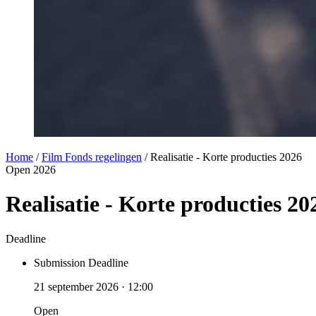
Home
/
Film Fonds regelingen
/
Realisatie - Korte producties 2026
Open
2026
Realisatie - Korte producties 20
Deadline
Submission Deadline
21 september 2026 · 12:00
Open