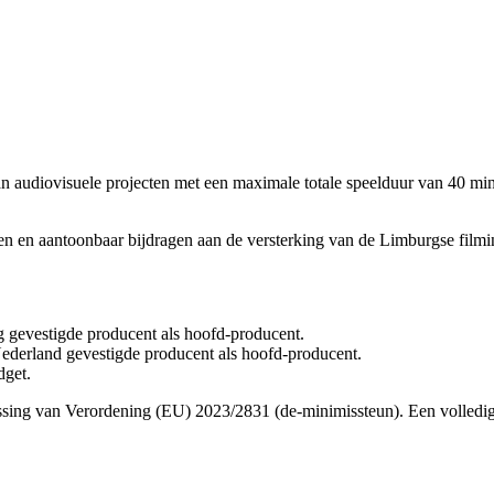
n audiovisuele projecten met een maximale totale speelduur van 40 min
len en aantoonbaar bijdragen aan de versterking van de Limburgse filmin
g gevestigde producent als hoofd-producent.
Nederland gevestigde producent als hoofd-producent.
dget.
sing van Verordening (EU) 2023/2831 (de-minimissteun). Een volledig 