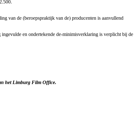
2.500.
ling van de (beroepspraktijk van de) producenten is aanvullend
ingevulde en ondertekende de-minimisverklaring is verplicht bij de
an het Limburg Film Office.