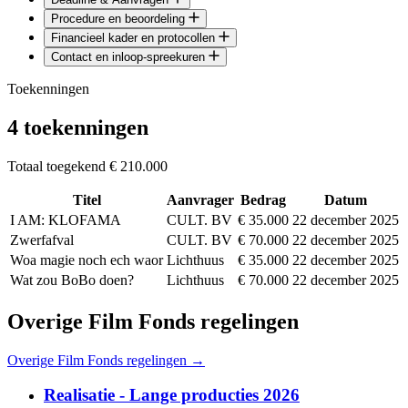
Procedure en beoordeling
Financieel kader en protocollen
Contact en inloop-spreekuren
Toekenningen
4 toekenningen
Totaal toegekend
€ 210.000
Titel
Aanvrager
Bedrag
Datum
I AM: KLOFAMA
CULT. BV
€ 35.000
22 december 2025
Zwerfafval
CULT. BV
€ 70.000
22 december 2025
Woa magie noch ech waor
Lichthuus
€ 35.000
22 december 2025
Wat zou BoBo doen?
Lichthuus
€ 70.000
22 december 2025
Overige Film Fonds regelingen
Overige Film Fonds regelingen →
Realisatie - Lange producties 2026