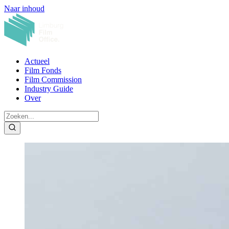
Naar inhoud
Actueel
Film Fonds
Film Commission
Industry Guide
Over