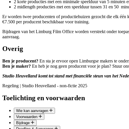
2 korte producties met een minimale speelduur van 5 minuten 
2 midlength producties met een speelduur tussen 31 en 50 minu
Er worden twee producenten of productiehuizen gezocht die elk één ko
€7.500 per producent beschikbaar voor training.
Bijdragen van het Limburg Film Office worden verstrekt onder toepas
aanvraag.
Overig
Ben je producent?
En sta je ervoor open Limburgse makers te onde
Ben je maker?
En heb je nog geen producent voor je plan? Stuur on
Studio Heuvelland komt tot stand met financiële steun van het Ned
Regeling | Studio Heuvelland - non-fictie 2025
Toelichting en voorwaarden
Wie kan aanvragen
Voorwaarden
Bijdrage
Deadline & Aanvragen