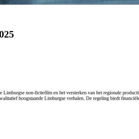
2025
 de Limburgse non-fictiefilm en het versterken van het regionale produ
kwalitatief hoogstaande Limburgse verhalen. De regeling biedt financiële