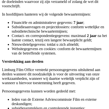
de doeleinden waarvoor zij zijn verzameld of zolang de wet dit
voorschrijft.
In hoofdlijnen hanteren wij de volgende bewaartermijnen:
Financiële en administratieve gegevens:
7 jaar
;
Subsidieaanvragen en projectdossiers: conform wettelijke en
subsidietechnische bewaartermijnen;
Contact- en correspondentiegegevens: maximaal
2 jaar
na het
laatste contact, tenzij een langere bewaarplicht geldt;
Nieuwsbriefgegevens: totdat u zich afmeldt;
Websitegegevens en cookies: conform de bewaartermijnen
van de betreffende systemen.
Verstrekking aan derden
Limburg Film Office verstrekt persoonsgegevens uitsluitend aan
derden wanneer dit noodzakelijk is voor de uitvoering van onze
werkzaamheden, wanneer wij daartoe wettelijk verplicht zijn of
wanneer u hiervoor toestemming heeft gegeven.
Persoonsgegevens kunnen worden gedeeld met:
leden van de Externe Adviescommissie Film en externe
deskundigen;
subsidieverstrekkers en controlerende instanties;