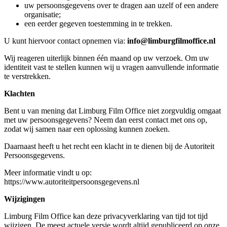
uw persoonsgegevens over te dragen aan uzelf of een andere
organisatie;
een eerder gegeven toestemming in te trekken.
U kunt hiervoor contact opnemen via:
info@limburgfilmoffice.nl
Wij reageren uiterlijk binnen één maand op uw verzoek. Om uw
identiteit vast te stellen kunnen wij u vragen aanvullende informatie
te verstrekken.
Klachten
Bent u van mening dat Limburg Film Office niet zorgvuldig omgaat
met uw persoonsgegevens? Neem dan eerst contact met ons op,
zodat wij samen naar een oplossing kunnen zoeken.
Daarnaast heeft u het recht een klacht in te dienen bij de Autoriteit
Persoonsgegevens.
Meer informatie vindt u op:
https://www.autoriteitpersoonsgegevens.nl
Wijzigingen
Limburg Film Office kan deze privacyverklaring van tijd tot tijd
wijzigen. De meest actuele versie wordt altijd gepubliceerd op onze