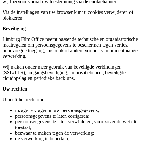
wij hiervoor vooraf uw toestemming via de cookiebanner.
Via de instellingen van uw browser kunt u cookies verwijderen of
blokkeren.
Beveiliging
Limburg Film Office neemt passende technische en organisatorische
maatregelen om persoonsgegevens te beschermen tegen verlies,
onbevoegde toegang, misbruik of andere vormen van onrechtmatige
verwerking.
Wij maken onder meer gebruik van beveiligde verbindingen
(SSL/TLS), toegangsbeveiliging, autorisatiebeheer, beveiligde
cloudopslag en periodieke back-ups.
Uw rechten
U heeft het recht om:
inzage te vragen in uw persoonsgegevens;
persoonsgegevens te laten corrigeren;
persoonsgegevens te laten verwijderen, voor zover de wet dit
toestaat;
bezwaar te maken tegen de verwerking;
de verwerking te beperken;