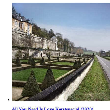
All You Need Is Love Kerstspecial (2020)