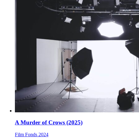
A Murder of Crows (2025)
Film Fonds
2024