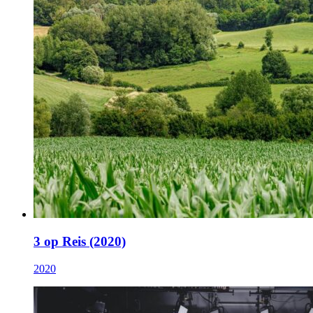
3 op Reis (2020)
2020