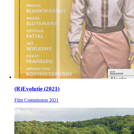
(R)Evolutie (2021)
Film Commission
2021