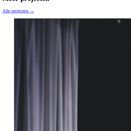
Alle projecten →