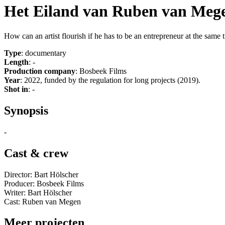
Het Eiland van Ruben van Mege
How can an artist flourish if he has to be an entrepreneur at the same 
Type
: documentary
Length
: -
Production company
: Bosbeek Films
Year
: 2022, funded by the regulation for long projects (2019).
Shot in
: -
Synopsis
-
Cast & crew
Director: Bart Hölscher
Producer: Bosbeek Films
Writer: Bart Hölscher
Cast: Ruben van Megen
Meer projecten