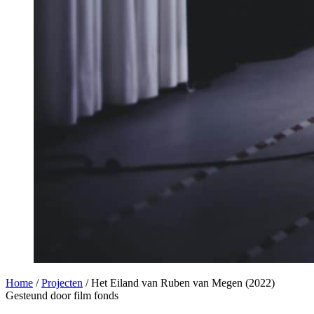
Home
/
Projecten
/
Het Eiland van Ruben van Megen (2022)
Gesteund door film fonds