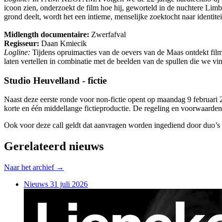
icoon zien, onderzoekt de film hoe hij, geworteld in de nuchtere Limbu
grond deelt, wordt het een intieme, menselijke zoektocht naar identitei
Midlength documentaire:
Zwerfafval
Regisseur:
Daan Kmiecik
Logline:
Tijdens opruimacties van de oevers van de Maas ontdekt fil
laten vertellen in combinatie met de beelden van de spullen die we vin
Studio Heuvelland - fictie
Naast deze eerste ronde voor non-fictie opent op maandag 9 februari
korte en één middellange fictieproductie. De regeling en voorwaarden
Ook voor deze call geldt dat aanvragen worden ingediend door duo’
Gerelateerd nieuws
Naar het archief →
Nieuws
31 juli 2026