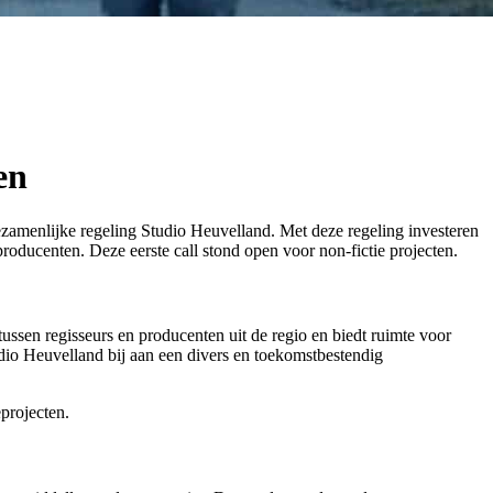
en
ezamenlijke regeling
Studio Heuvelland
. Met deze regeling investeren
roducenten. Deze eerste call stond open voor non-fictie projecten.
ssen regisseurs en producenten uit de regio en biedt ruimte voor
tudio Heuvelland bij aan een divers en toekomstbestendig
eprojecten.