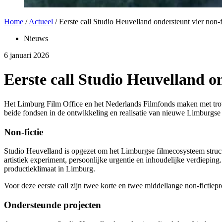
Home
/
Actueel
/
Eerste call Studio Heuvelland ondersteunt vier non-f
Nieuws
6 januari 2026
Eerste call Studio Heuvelland on
Het Limburg Film Office en het Nederlands Filmfonds maken met trot
beide fondsen in de ontwikkeling en realisatie van nieuwe Limburgse 
Non-fictie
Studio Heuvelland is opgezet om het Limburgse filmecosysteem structu
artistiek experiment, persoonlijke urgentie en inhoudelijke verdiepin
productieklimaat in Limburg.
Voor deze eerste call zijn twee korte en twee middellange non-fictiepro
Ondersteunde projecten