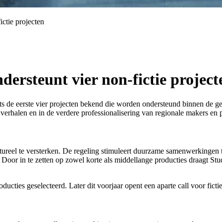
ictie projecten
dersteunt vier non-fictie project
s de eerste vier projecten bekend die worden ondersteund binnen de g
verhalen en in de verdere professionalisering van regionale makers en p
reel te versterken. De regeling stimuleert duurzame samenwerkingen tu
g. Door in te zetten op zowel korte als middellange producties draagt S
ducties geselecteerd. Later dit voorjaar opent een aparte call voor ficti