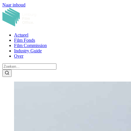
Naar inhoud
Actueel
Film Fonds
Film Commission
Industry Guide
Over