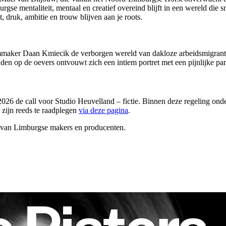
rgse mentaliteit, mentaal en creatief overeind blijft in een wereld die s
t, druk, ambitie en trouw blijven aan je roots.
mmaker Daan Kmiecik de verborgen wereld van dakloze arbeidsmigranten
den op de oevers ontvouwt zich een intiem portret met een pijnlijke par
 2026 de call voor Studio Heuvelland – fictie. Binnen deze regeling o
 zijn reeds te raadplegen
via deze pagina
.
s van Limburgse makers en producenten.