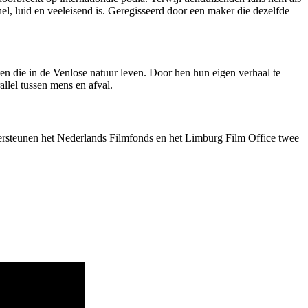
nel, luid en veeleisend is. Geregisseerd door een maker die dezelfde
 die in de Venlose natuur leven. Door hen hun eigen verhaal te
allel tussen mens en afval.
ndersteunen het Nederlands Filmfonds en het Limburg Film Office twee