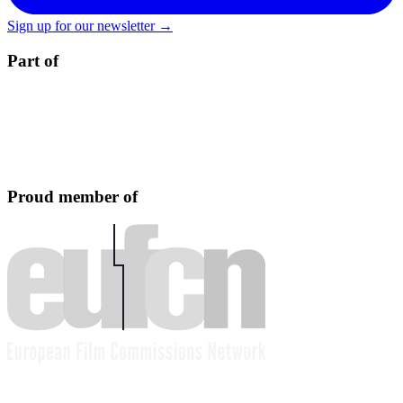
Sign up for our newsletter →
Part of
Proud member of