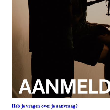
Heb je vragen over je aanvraag?