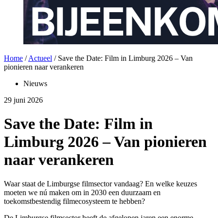
Home
/
Actueel
/
Save the Date: Film in Limburg 2026 – Van
pionieren naar verankeren
Nieuws
29 juni 2026
Save the Date: Film in
Limburg 2026 – Van pionieren
naar verankeren
Waar staat de Limburgse filmsector vandaag? En welke keuzes
moeten we nú maken om in 2030 een duurzaam en
toekomstbestendig filmecosysteem te hebben?
De Limburgse filmsector heeft de afgelopen jaren een enorme