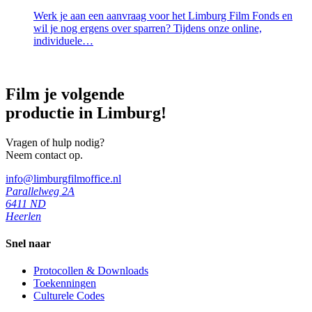
Werk je aan een aanvraag voor het Limburg Film Fonds en
wil je nog ergens over sparren? Tijdens onze online,
individuele…
Film je volgende
productie in Limburg!
Vragen of hulp nodig?
Neem contact op.
info@limburgfilmoffice.nl
Parallelweg 2A
6411 ND
Heerlen
Snel naar
Protocollen & Downloads
Toekenningen
Culturele Codes