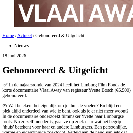
Home
/
Actueel
/
Gehonoreerd & Uitgelicht
Nieuws
18 juni 2026
Gehonoreerd & Uitgelicht
✅ In de najaarsronde van 2024 heeft het Limburg Film Fonds de
korte documentaire Vlaai Away van regisseur Yvette Bosch (€6.500)
gehonoreerd.
🥧 Wat betekent het eigenlijk om je thuis te voelen? En blijft een
plek altijd onderdeel van wie je bent, ook als je er niet meer woont?
In de documentaire onderzoekt filmmaker Yvette haar Limburgse
roots. Nu ze zelf moeder is, gaat ze op zoek naar wat het begrip
‘thuis’ betekent voor haar en andere Limburgers. Een persoonlijke,
warme en eigenzinnige zoektocht. Verteld aan de hand van iets dat