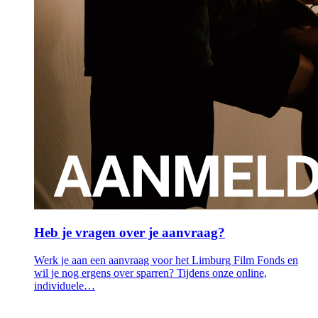
Heb je vragen over je aanvraag?
Werk je aan een aanvraag voor het Limburg Film Fonds en
wil je nog ergens over sparren? Tijdens onze online,
individuele…