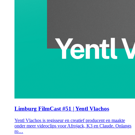
Limburg FilmCast #51 | Yentl Vlachos
Yentl Vlachos is regisseur en creatief producent en maakte
onder meer videoclips voor Afrojack, K3 en Claude. Onlangs
ro…