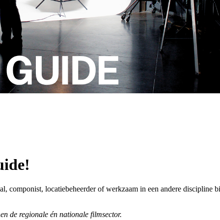
uide!
sional, componist, locatiebeheerder of werkzaam in een andere disciplin
en de regionale én nationale filmsector.