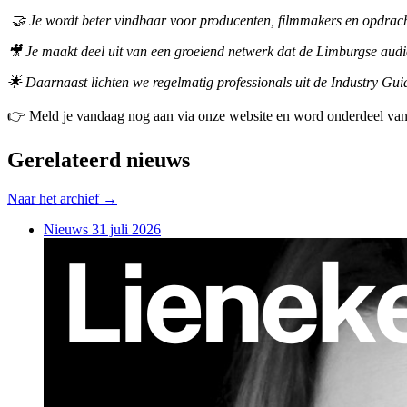
🤝 Je wordt beter vindbaar voor producenten, filmmakers en opdracht
🎥 Je maakt deel uit van een groeiend netwerk dat de Limburgse audio
🌟 Daarnaast lichten we regelmatig professionals uit de Industry Gui
👉 Meld je vandaag nog aan via onze website en word onderdeel van
Gerelateerd nieuws
Naar het archief →
Nieuws
31 juli 2026