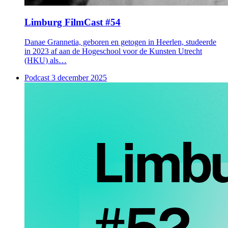
Limburg FilmCast #54
Danae Grannetia, geboren en getogen in Heerlen, studeerde
in 2023 af aan de Hogeschool voor de Kunsten Utrecht
(HKU) als…
Podcast
3 december 2025