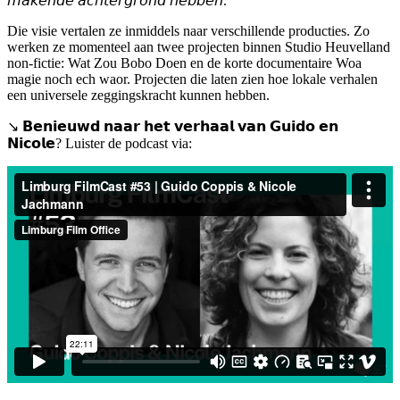
𝘮𝘢𝘬𝘦𝘯𝘥𝘦 𝘢𝘤𝘩𝘵𝘦𝘳𝘨𝘳𝘰𝘯𝘥 𝘩𝘦𝘣𝘣𝘦𝘯.”
Die visie vertalen ze inmiddels naar verschillende producties. Zo
werken ze momenteel aan twee projecten binnen Studio Heuvelland
non-fictie: Wat Zou Bobo Doen en de korte documentaire Woa
magie noch ech waor. Projecten die laten zien hoe lokale verhalen
een universele zeggingskracht kunnen hebben.
↘️ 𝗕𝗲𝗻𝗶𝗲𝘂𝘄𝗱 𝗻𝗮𝗮𝗿 𝗵𝗲𝘁 𝘃𝗲𝗿𝗵𝗮𝗮𝗹 𝘃𝗮𝗻 𝗚𝘂𝗶𝗱𝗼 𝗲𝗻
𝗡𝗶𝗰𝗼𝗹𝗲? Luister de podcast via: