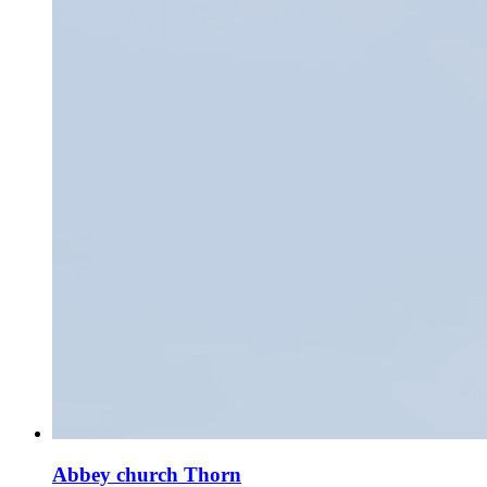
Abbey church Thorn