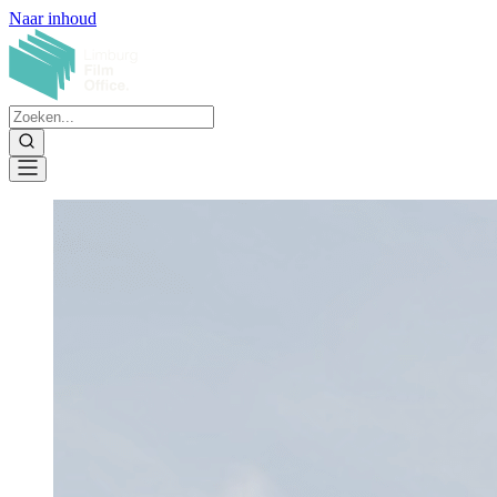
Naar inhoud