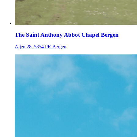
The Saint Anthony Abbot Chapel Bergen
Aijen 28, 5854 PR Bergen