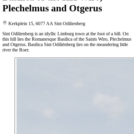
Plechelmus and Otgerus
Kerkplein 15, 6077 AA Sint Odilienberg
Sint Odilienberg is an idyllic Limburg town at the foot of a hill. On
this hill lies the Romanesque Basilica of the Saints Wiro, Plechelmus
and Otgerus. Basilica Sint Odiliënberg lies on the meandering little
river the Roer.