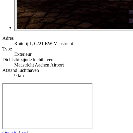
Adres
Ruiterij 1, 6221 EW Maastricht
Type
Exterieur
Dichtstbijzijnde luchthaven
Maastricht Aachen Airport
Afstand luchthaven
9 km
Open in kaart →