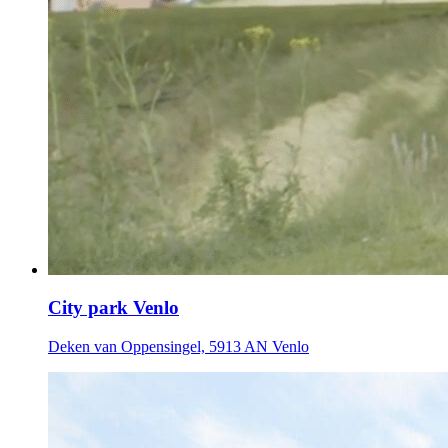
City park Venlo
Deken van Oppensingel, 5913 AN Venlo