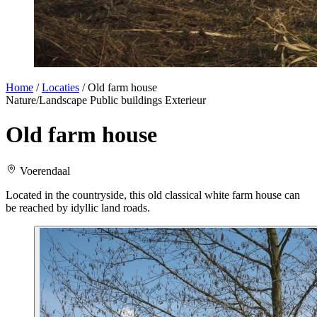
Home
/
Locaties
/
Old farm house
Nature/Landscape
Public buildings
Exterieur
Old farm house
Voerendaal
Located in the countryside, this old classical white farm house can
be reached by idyllic land roads.