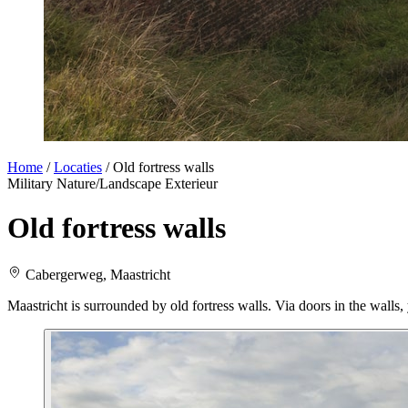
Home
/
Locaties
/
Old fortress walls
Military
Nature/Landscape
Exterieur
Old fortress walls
Cabergerweg, Maastricht
Maastricht is surrounded by old fortress walls. Via doors in the walls,