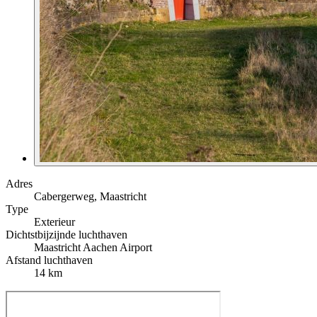
Adres
Cabergerweg, Maastricht
Type
Exterieur
Dichtstbijzijnde luchthaven
Maastricht Aachen Airport
Afstand luchthaven
14 km