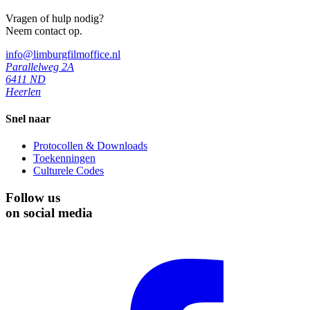
Vragen of hulp nodig?
Neem contact op.
info@limburgfilmoffice.nl
Parallelweg 2A
6411 ND
Heerlen
Snel naar
Protocollen & Downloads
Toekenningen
Culturele Codes
Follow us
on social media