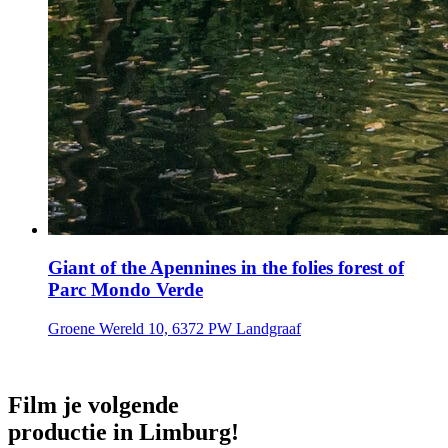
Giant of the Apennines in the folies forest of
Parc Mondo Verde
Groene Wereld 10, 6372 PW Landgraaf
Film je volgende
productie in Limburg!