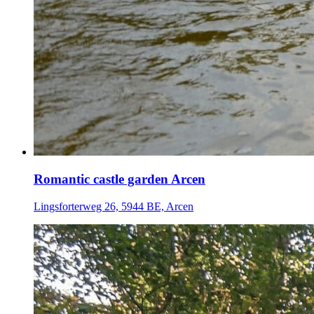
Romantic castle garden Arcen
Lingsforterweg 26, 5944 BE, Arcen