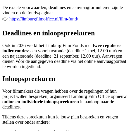
De exacte voorwaarden, deadlines en aanvraagformulieren zijn te
vinden op de fonds-pagina:
👉
https://limburgfilmoffice.nl/film-fund/
Deadlines en inloopspreekuren
Ook in 2026 werkt het Limburg Film Fonds met
twee reguliere
indienrondes
: een voorjaarsronde (deadline 1 mei, 12.00 uur) en
een najaarsronde (deadline: 21 september, 12.00 uur). Aanvragen
dienen vóór de aangegeven deadline via het online aanvraagportaal
te worden ingediend.
Inloopspreekuren
Voor filmmakers die vragen hebben over de regelingen of hun
project willen bespreken, organiseert Limburg Film Office opnieuw
online en individuele inloopspreekuren
in aanloop naar de
deadlines.
Tijdens deze spreekuren kun je jouw plan bespreken en vragen
stellen over onder andere: