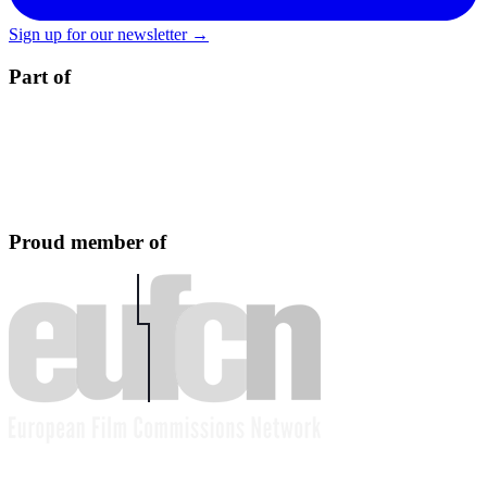
Sign up for our newsletter →
Part of
Proud member of