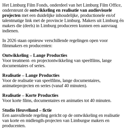
Het Limburg Film Fonds, onderdeel van het Limburg Film Office,
ondersteunt de
ontwikkeling en realisatie van audiovisuele
projecten
met een duidelijke inhoudelijke, productionele en/of
talentmatige link met de provincie Limburg. Makers uit Limburg én
makers die (deels) in Limburg produceren kunnen een aanvraag
indienen.
In 2026 staan opnieuw verschillende regelingen open voor
filmmakers en producenten:
Ontwikkeling – Lange Producties
Voor treatment- en projectontwikkeling van speelfilms, lange
documentaires of series.
Realisatie – Lange Producties
Voor de realisatie van speelfilms, lange documentaires,
animatieprojecten en series (vanaf 40 minuten).
Realisatie – Korte Producties
Voor korte films, documentaires en animaties tot 40 minuten.
Studio Heuvelland – fictie
Een aanvullende regeling gericht op de ontwikkeling en realisatie
van korte en midlength-projecten van Limburgse makers en
producenten.