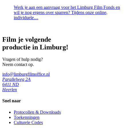
Werk je aan een aanvraag voor het Limburg Film Fonds en
wil je nog ergens over sparren? Tijdens onze online,
individuele…
Film je volgende
productie in Limburg!
Vragen of hulp nodig?
Neem contact op.
info@limburgfilmoffice.nl
Parallelweg 2A
6411 ND
Heerlen
Snel naar
Protocollen & Downloads
Toekenningen
Culturele Codes