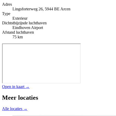
Adres
Lingsforterweg 26, 5944 BE Arcen
Type
Exterieur
Dichtstbijzijnde luchthaven
Eindhoven Airport
Afstand luchthaven
75 km
Open in kaart →
Meer locaties
Alle locaties →