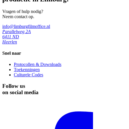
Vragen of hulp nodig?
Neem contact op.
info@limburgfilmoffice.nl
Parallelweg 2A
6411 ND
Heerlen
Snel naar
Protocollen & Downloads
Toekenningen
Culturele Codes
Follow us
on social media