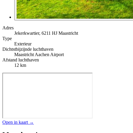
Adres
Jekerkwartier, 6211 HJ Maastricht
Type
Exterieur
Dichtstbijzijnde luchthaven
Maastricht Aachen Airport
Afstand luchthaven
12 km
Open in kaart →