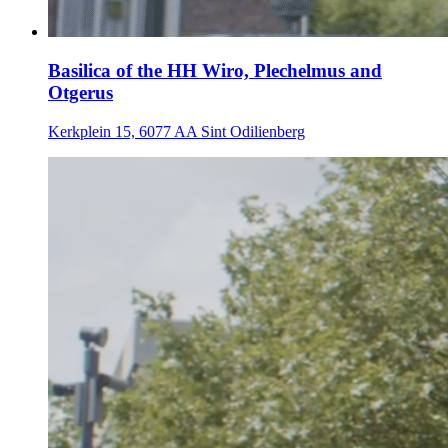
Basilica of the HH Wiro, Plechelmus and
Otgerus
Kerkplein 15, 6077 AA Sint Odilienberg