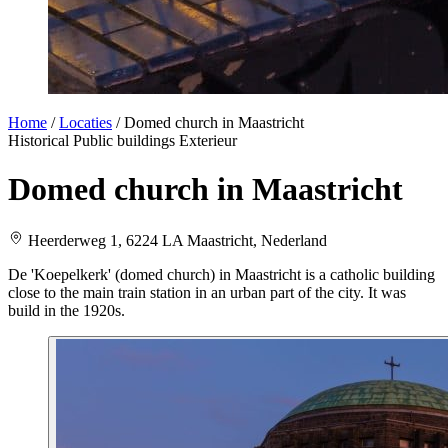
Home
/
Locaties
/
Domed church in Maastricht
Historical
Public buildings
Exterieur
Domed church in Maastricht
Heerderweg 1, 6224 LA Maastricht, Nederland
De 'Koepelkerk' (domed church) in Maastricht is a catholic building
close to the main train station in an urban part of the city. It was
build in the 1920s.