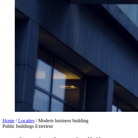
Home
/
Locaties
/
Modern business building
Public buildings
Exterieur