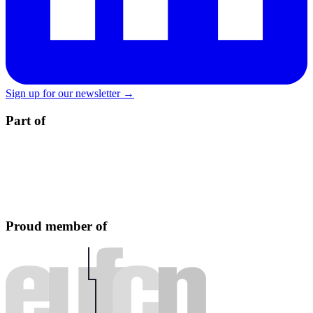
Sign up for our newsletter →
Part of
Proud member of