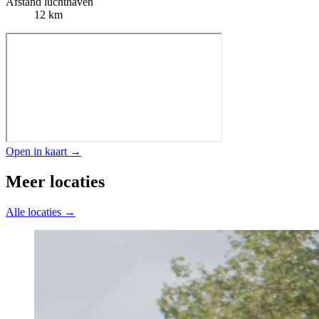
Afstand luchthaven
12 km
Open in kaart →
Meer locaties
Alle locaties →