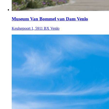
Museum Van Bommel van Dam Venlo
Keulsepoort 1, 5911 BX Venlo