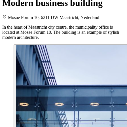
Modern business building
Mosae Forum 10, 6211 DW Maastricht, Nederland
In the heart of Maastricht city centre, the municipality office is
located at Mosae Forum 10. The building is an example of stylish
modern architecture.