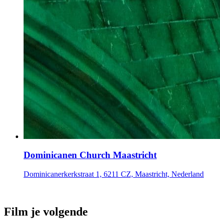
Dominicanen Church Maastricht
Dominicanerkerkstraat 1, 6211 CZ, Maastricht, Nederland
Film je volgende