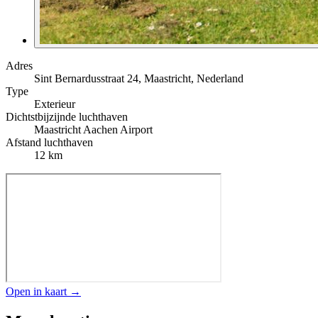
Adres
Sint Bernardusstraat 24, Maastricht, Nederland
Type
Exterieur
Dichtstbijzijnde luchthaven
Maastricht Aachen Airport
Afstand luchthaven
12 km
Open in kaart →