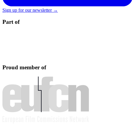
Sign up for our newsletter →
Part of
Proud member of