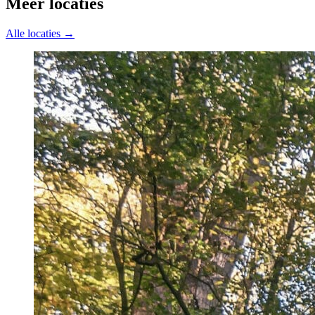
Meer locaties
Alle locaties →