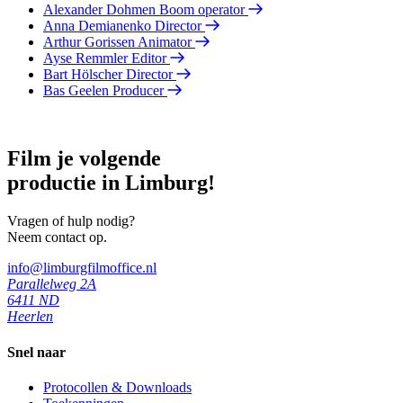
Alexander Dohmen
Boom operator
Anna Demianenko
Director
Arthur Gorissen
Animator
Ayse Remmler
Editor
Bart Hölscher
Director
Bas Geelen
Producer
Film je volgende
productie in Limburg!
Vragen of hulp nodig?
Neem contact op.
info@limburgfilmoffice.nl
Parallelweg 2A
6411 ND
Heerlen
Snel naar
Protocollen & Downloads