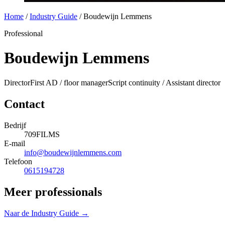
Home
/
Industry Guide
/
Boudewijn Lemmens
Professional
Boudewijn Lemmens
Director
First AD / floor manager
Script continuity / Assistant director
Contact
Bedrijf
709FILMS
E-mail
info@boudewijnlemmens.com
Telefoon
0615194728
Meer professionals
Naar de Industry Guide →