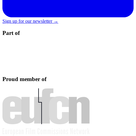
Sign up for our newsletter →
Part of
Proud member of