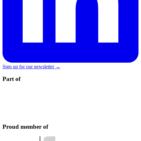
Sign up for our newsletter →
Part of
Proud member of