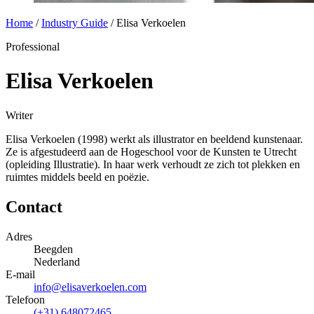
Home
/
Industry Guide
/
Elisa Verkoelen
Professional
Elisa Verkoelen
Writer
Elisa Verkoelen (1998) werkt als illustrator en beeldend kunstenaar.
Ze is afgestudeerd aan de Hogeschool voor de Kunsten te Utrecht
(opleiding Illustratie). In haar werk verhoudt ze zich tot plekken en
ruimtes middels beeld en poëzie.
Contact
Adres
Beegden
Nederland
E-mail
info@elisaverkoelen.com
Telefoon
(+31) 648072465