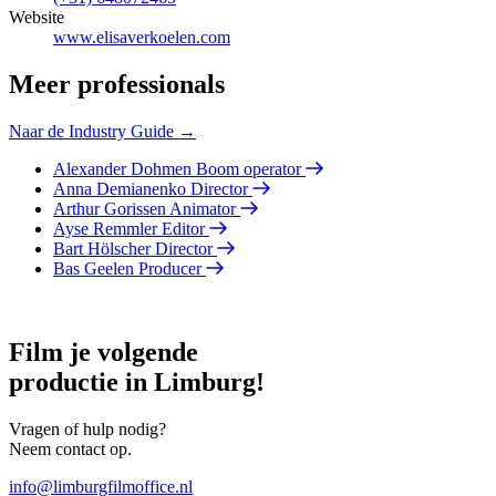
Website
www.elisaverkoelen.com
Meer professionals
Naar de Industry Guide →
Alexander Dohmen
Boom operator
Anna Demianenko
Director
Arthur Gorissen
Animator
Ayse Remmler
Editor
Bart Hölscher
Director
Bas Geelen
Producer
Film je volgende
productie in Limburg!
Vragen of hulp nodig?
Neem contact op.
info@limburgfilmoffice.nl