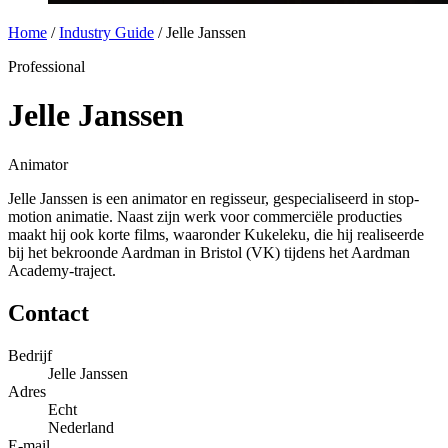
Home
/
Industry Guide
/
Jelle Janssen
Professional
Jelle Janssen
Animator
Jelle Janssen is een animator en regisseur, gespecialiseerd in stop-
motion animatie. Naast zijn werk voor commerciële producties
maakt hij ook korte films, waaronder Kukeleku, die hij realiseerde
bij het bekroonde Aardman in Bristol (VK) tijdens het Aardman
Academy-traject.
Contact
Bedrijf
Jelle Janssen
Adres
Echt
Nederland
E-mail