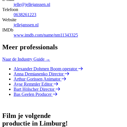
jelle@jellejanssen.nl
Telefoon
0638261223
Website
jellejanssen.nl
IMDb
www.imdb.com/name/nm11343325
Meer professionals
Naar de Industry Guide →
Alexander Dohmen
Boom operator
Anna Demianenko
Director
Arthur Gorissen
Animator
Ayse Remmler
Editor
Bart Hölscher
Director
Bas Geelen
Producer
Film je volgende
productie in Limburg!