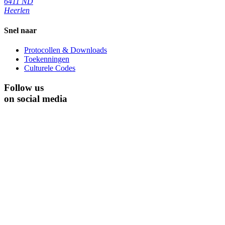
6411 ND
Heerlen
Snel naar
Protocollen & Downloads
Toekenningen
Culturele Codes
Follow us
on social media