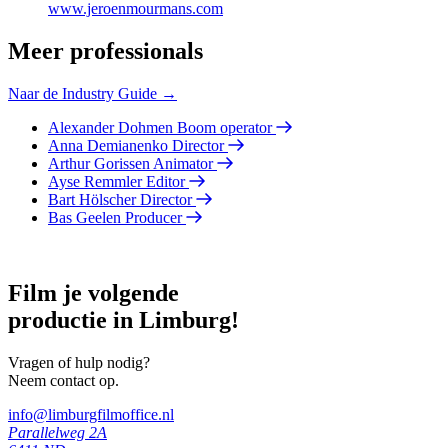
www.jeroenmourmans.com
Meer professionals
Naar de Industry Guide →
Alexander Dohmen
Boom operator
Anna Demianenko
Director
Arthur Gorissen
Animator
Ayse Remmler
Editor
Bart Hölscher
Director
Bas Geelen
Producer
Film je volgende
productie in Limburg!
Vragen of hulp nodig?
Neem contact op.
info@limburgfilmoffice.nl
Parallelweg 2A