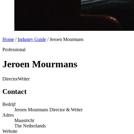
Home
/
Industry Guide
/
Jeroen Mourmans
Professional
Jeroen Mourmans
Director
Writer
Contact
Bedrijf
Jeroen Mourmans Director & Writer
Adres
Maastricht
The Netherlands
Website