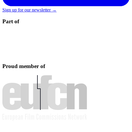
Sign up for our newsletter →
Part of
Proud member of