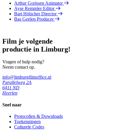
Arthur Gorissen
Animator
Ayse Remmler
Editor
Bart Hölscher
Director
Bas Geelen
Producer
Film je volgende
productie in Limburg!
Vragen of hulp nodig?
Neem contact op.
info@limburgfilmoffice.nl
Parallelweg 2A
6411 ND
Heerlen
Snel naar
Protocollen & Downloads
Toekenningen
Culturele Codes