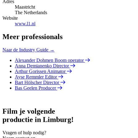
Adres
Maastricht
The Netherlands
Website
www.l1.nl
Meer professionals
Naar de Industry Guide →
Alexander Dohmen
Boom operator
Anna Demianenko
Director
Arthur Gorissen
Animator
Ayse Remmler
Editor
Bart Hölscher
Director
Bas Geelen
Producer
Film je volgende
productie in Limburg!
Vragen of hulp nodig?