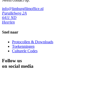
Neem contact op.
info@limburgfilmoffice.nl
Parallelweg 2A
6411 ND
Heerlen
Snel naar
Protocollen & Downloads
Toekenningen
Culturele Codes
Follow us
on social media