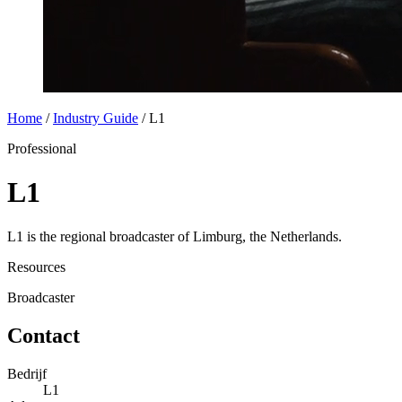
Home
/
Industry Guide
/
L1
Professional
L1
L1 is the regional broadcaster of Limburg, the Netherlands.
Resources
Broadcaster
Contact
Bedrijf
L1