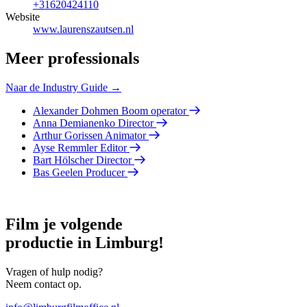
+31620424110
Website
www.laurenszautsen.nl
Meer professionals
Naar de Industry Guide →
Alexander Dohmen
Boom operator
Anna Demianenko
Director
Arthur Gorissen
Animator
Ayse Remmler
Editor
Bart Hölscher
Director
Bas Geelen
Producer
Film je volgende
productie in Limburg!
Vragen of hulp nodig?
Neem contact op.