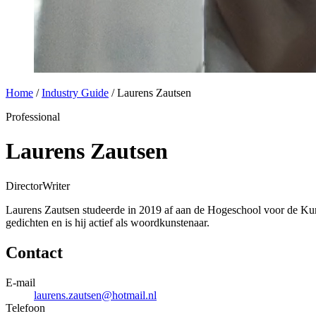
Home
/
Industry Guide
/
Laurens Zautsen
Professional
Laurens Zautsen
Director
Writer
Laurens Zautsen studeerde in 2019 af aan de Hogeschool voor de Kuns
gedichten en is hij actief als woordkunstenaar.
Contact
E-mail
laurens.zautsen@hotmail.nl
Telefoon