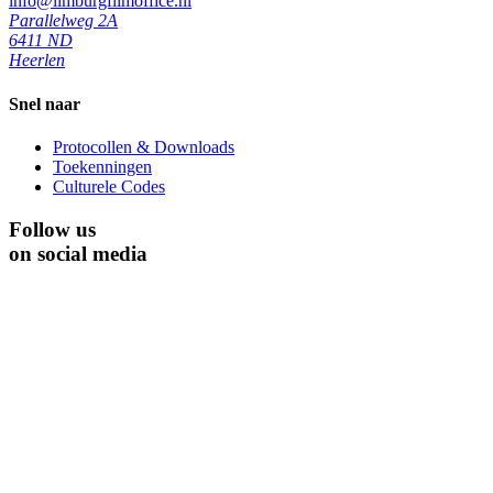
info@limburgfilmoffice.nl
Parallelweg 2A
6411 ND
Heerlen
Snel naar
Protocollen & Downloads
Toekenningen
Culturele Codes
Follow us
on social media