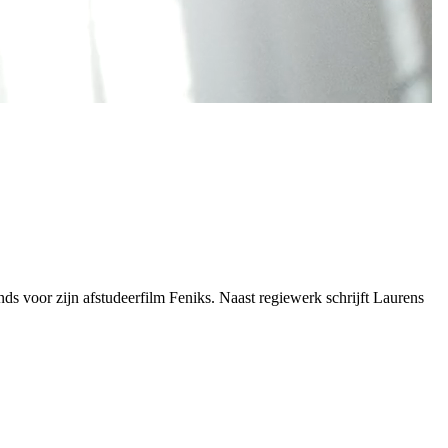
s voor zijn afstudeerfilm Feniks. Naast regiewerk schrijft Laurens