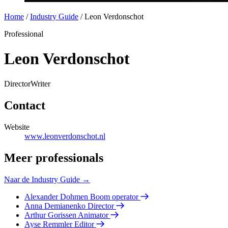
Home
/
Industry Guide
/
Leon Verdonschot
Professional
Leon Verdonschot
Director
Writer
Contact
Website
www.leonverdonschot.nl
Meer professionals
Naar de Industry Guide →
Alexander Dohmen
Boom operator
Anna Demianenko
Director
Arthur Gorissen
Animator
Ayse Remmler
Editor