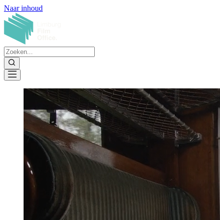
Naar inhoud