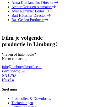
Anna Demianenko
Director
Arthur Gorissen
Animator
Ayse Remmler
Editor
Bart Hölscher
Director
Bas Geelen
Producer
Film je volgende
productie in Limburg!
Vragen of hulp nodig?
Neem contact op.
info@limburgfilmoffice.nl
Parallelweg 2A
6411 ND
Heerlen
Snel naar
Protocollen & Downloads
Toekenningen