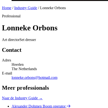
Home
/
Industry Guide
/
Lonneke Orbons
Professional
Lonneke Orbons
Art director
Set dresser
Contact
Adres
Heerlen
The Netherlands
E-mail
lonneke.orbons@hotmail.com
Meer professionals
Naar de Industry Guide →
Alexander Dohmen
Boom operator