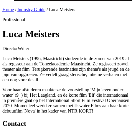
Home
/
Industry Guide
/
Luca Meisters
Professional
Luca Meisters
Director
Writer
Luca Meisters (1996, Maastricht) studeerde in de zomer van 2019 af
als regisseur aan de Toneelacademie Maastricht. Ze regisseert zowel
theater als film. Terugkerende fascinaties zijn thema's als jeugd en de
pijn van opgroeien. Ze vertelt graag sferische, intieme verhalen met
een oog voor detail.
Voor haar afstuderen maakte ze de voorstelling 'Mijn leven onder
water' (9+) bij Het Laagland, en de korte film 'Elf' die internationaal
in première gaat op het International Short Film Festival Oberhausen
2020. Momenteel werkt ze samen met IJswater Films aan haar korte
debuutfilm 'Nova' in het kader van NTR KORT!
Contact