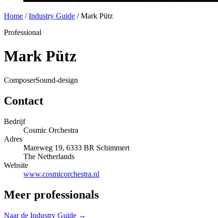
Home
/
Industry Guide
/
Mark Pütz
Professional
Mark Pütz
Composer
Sound-design
Contact
Bedrijf
Cosmic Orchestra
Adres
Mareweg 19, 6333 BR Schimmert
The Netherlands
Website
www.cosmicorchestra.nl
Meer professionals
Naar de Industry Guide →