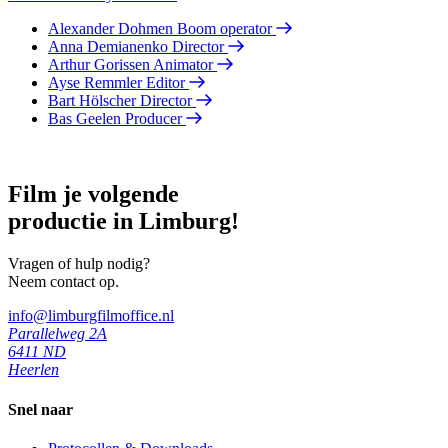
Alexander Dohmen
Boom operator
Anna Demianenko
Director
Arthur Gorissen
Animator
Ayse Remmler
Editor
Bart Hölscher
Director
Bas Geelen
Producer
Film je volgende
productie in Limburg!
Vragen of hulp nodig?
Neem contact op.
info@limburgfilmoffice.nl
Parallelweg 2A
6411 ND
Heerlen
Snel naar