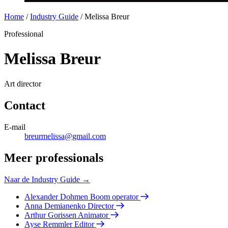
Home
/
Industry Guide
/
Melissa Breur
Professional
Melissa Breur
Art director
Contact
E-mail
breurmelissa@gmail.com
Meer professionals
Naar de Industry Guide →
Alexander Dohmen
Boom operator
Anna Demianenko
Director
Arthur Gorissen
Animator
Ayse Remmler
Editor