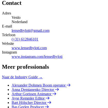
Contact
Adres
Venlo
Nederland
E-mail
lensedbyloti@gmail.com
Telefoon
(+31) 612846101
Website
www.lensedbyloti.com
Instagram
www.instagram.com/lensedbyloti
Meer professionals
Naar de Industry Guide →
Alexander Dohmen
Boom operator
Anna Demianenko
Director
Arthur Gorissen
Animator
Ayse Remmler
Editor
Bart Hölscher
Director
Bas Geelen
Producer