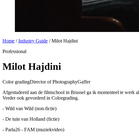
Home
/
Industry Guide
/
Milot Hajdini
Professional
Milot Hajdini
Color grading
Director of Photography
Gaffer
Afgestudeerd aan de filmschool in Brussel ga ik momenteel te werk al
Verder ook gevorderd in Colorgrading.
- Wild van Wild (non-fictie)
- De tuin van Holland (fictie)
- Parla26 - FAM (muziekvideo)