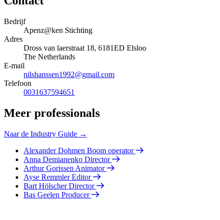
Contact
Bedrijf
Apenz@ken Stichting
Adres
Dross van laerstraat 18, 6181ED Elsloo
The Netherlands
E-mail
nilshanssen1992@gmail.com
Telefoon
0031637594651
Meer professionals
Naar de Industry Guide →
Alexander Dohmen
Boom operator
Anna Demianenko
Director
Arthur Gorissen
Animator
Ayse Remmler
Editor
Bart Hölscher
Director
Bas Geelen
Producer