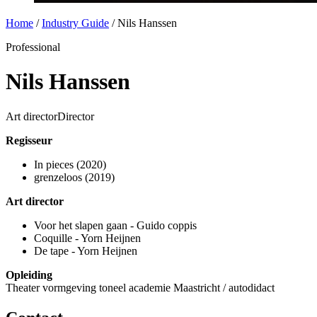
Home
/
Industry Guide
/
Nils Hanssen
Professional
Nils Hanssen
Art director
Director
Regisseur
In pieces (2020)
grenzeloos (2019)
Art director
Voor het slapen gaan - Guido coppis
Coquille - Yorn Heijnen
De tape - Yorn Heijnen
Opleiding
Theater vormgeving toneel academie Maastricht / autodidact