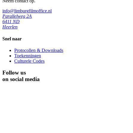
Neem contact op.
info@limburgfilmoffice.nl
Parallelweg 2A
6411 ND
Heerlen
Snel naar
Protocollen & Downloads
Toekenningen
Culturele Codes
Follow us
on social media