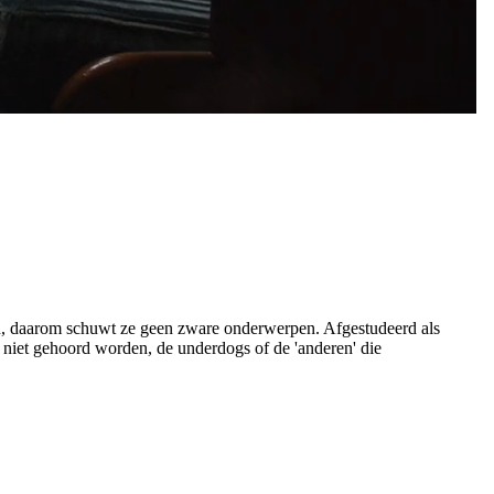
n, daarom schuwt ze geen zware onderwerpen. Afgestudeerd als
e niet gehoord worden, de underdogs of de 'anderen' die