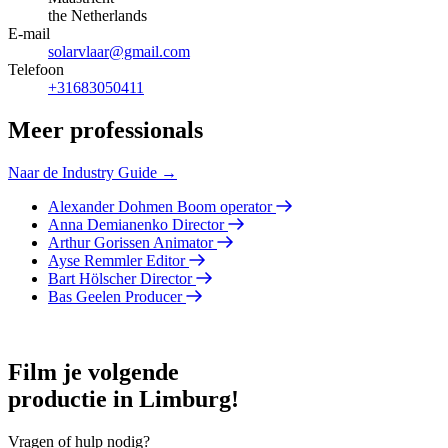
the Netherlands
E-mail
solarvlaar@gmail.com
Telefoon
+31683050411
Meer professionals
Naar de Industry Guide →
Alexander Dohmen
Boom operator
Anna Demianenko
Director
Arthur Gorissen
Animator
Ayse Remmler
Editor
Bart Hölscher
Director
Bas Geelen
Producer
Film je volgende
productie in Limburg!
Vragen of hulp nodig?