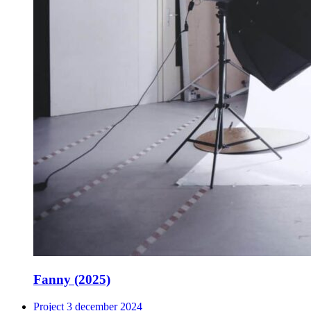
Fanny (2025)
Project
3 december 2024