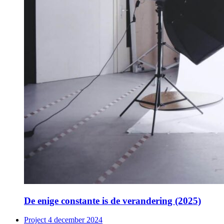
De enige constante is de verandering (2025)
Project
4 december 2024